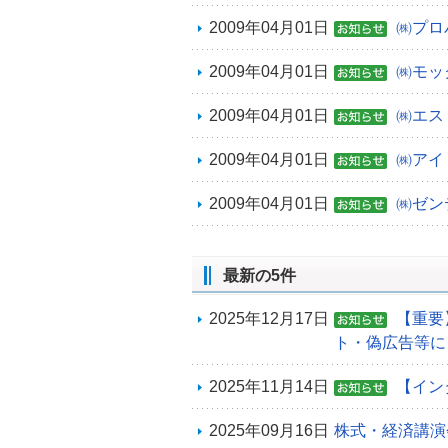
2009年04月01日
㈱プロ
2009年04月01日
㈱モッ
2009年04月01日
㈱エス
2009年04月01日
㈱アイ
2009年04月01日
㈱ゼン
最新の5件
2025年12月17日
【重要
ト・偽広告等に
2025年11月14日
【イン
2025年09月16日
株式・経済講演会