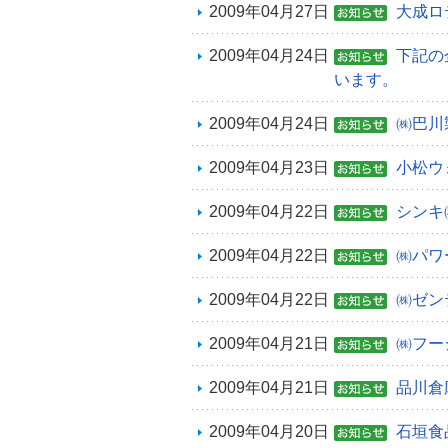
2009年04月27日
大成ロ
2009年04月24日
下記の
います。
2009年04月24日
㈱巴川
2009年04月23日
小松ウ
2009年04月22日
シンキ
2009年04月22日
㈱パワ
2009年04月22日
㈱ゼン
2009年04月21日
㈱フー
2009年04月21日
品川倉
2009年04月20日
石垣食