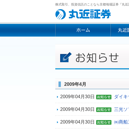
株式取引、投資信託のことなら京都地場証券『丸近
2009年4月
2009年04月30日
ダイキ
2009年04月30日
三光ソ
2009年04月30日
㈱商船