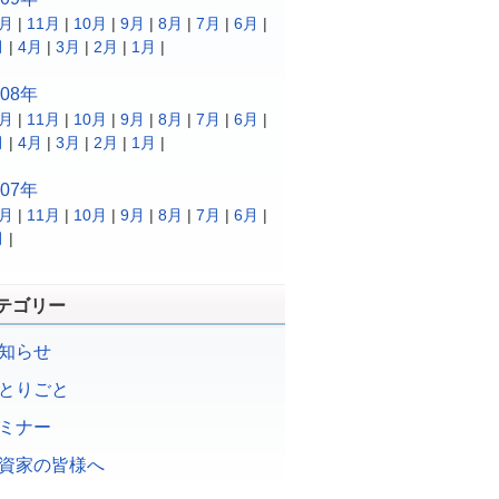
2月
|
11月
|
10月
|
9月
|
8月
|
7月
|
6月
|
月
|
4月
|
3月
|
2月
|
1月
|
008年
2月
|
11月
|
10月
|
9月
|
8月
|
7月
|
6月
|
月
|
4月
|
3月
|
2月
|
1月
|
007年
2月
|
11月
|
10月
|
9月
|
8月
|
7月
|
6月
|
月
|
テゴリー
知らせ
とりごと
ミナー
資家の皆様へ