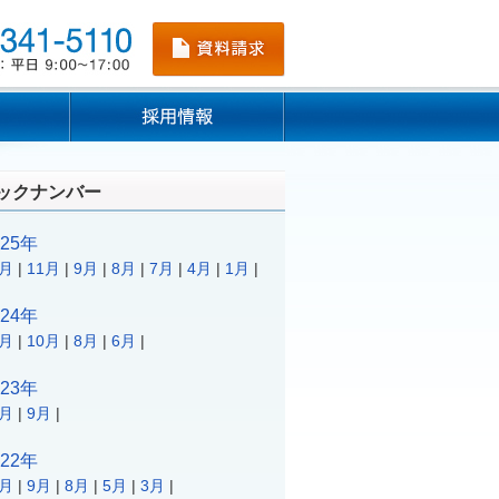
ックナンバー
025年
2月
|
11月
|
9月
|
8月
|
7月
|
4月
|
1月
|
024年
1月
|
10月
|
8月
|
6月
|
023年
2月
|
9月
|
022年
1月
|
9月
|
8月
|
5月
|
3月
|