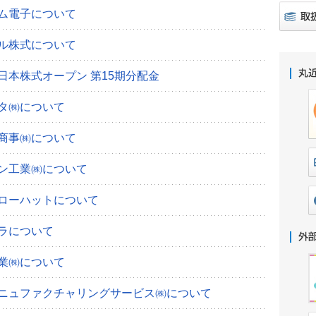
ム電子について
ル株式について
日本株式オープン 第15期分配金
タ㈱について
商事㈱について
ン工業㈱について
ローハットについて
ラについて
業㈱について
ニュファクチャリングサービス㈱について