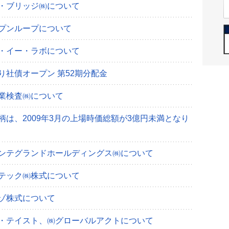
・ブリッジ㈱について
プンループについて
・イー・ラボについて
り社債オープン 第52期分配金
業検査㈱について
柄は、2009年3月の上場時価総額が3億円未満となり
ンテグランドホールディングス㈱について
テック㈱株式について
ゾ株式について
・テイスト、㈱グローバルアクトについて