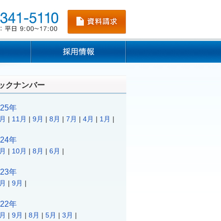
ックナンバー
025年
2月
|
11月
|
9月
|
8月
|
7月
|
4月
|
1月
|
024年
1月
|
10月
|
8月
|
6月
|
023年
2月
|
9月
|
022年
1月
|
9月
|
8月
|
5月
|
3月
|