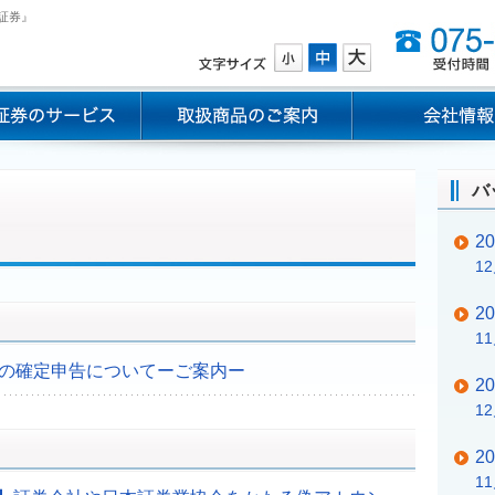
証券』
バ
2
1
2
1
の確定申告についてーご案内ー
2
1
2
1