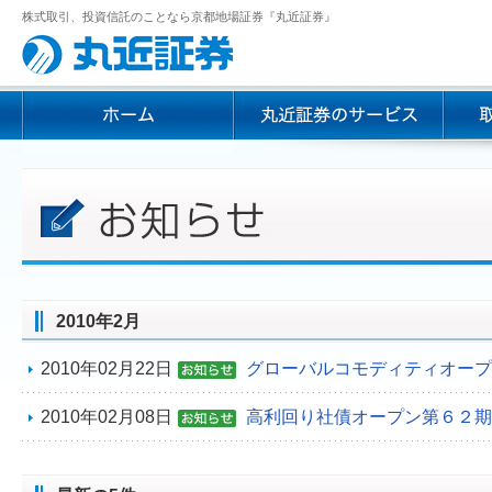
株式取引、投資信託のことなら京都地場証券『丸近証券』
2010年2月
2010年02月22日
グローバルコモディティオープ
2010年02月08日
高利回り社債オープン第６２期