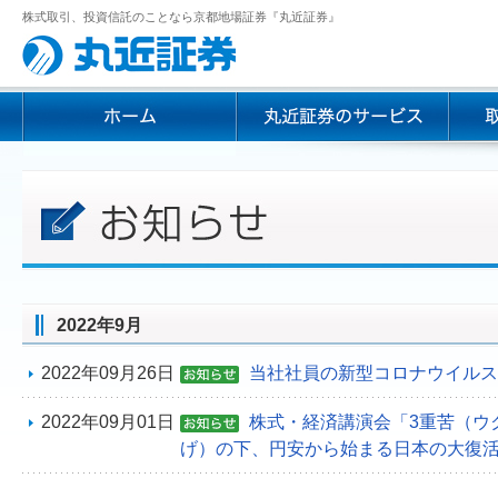
株式取引、投資信託のことなら京都地場証券『丸近証券』
2022年9月
2022年09月26日
当社社員の新型コロナウイルス
2022年09月01日
株式・経済講演会「3重苦（ウ
げ）の下、円安から始まる日本の大復