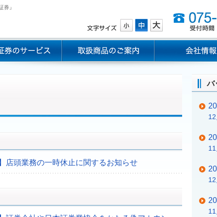
証券』
バ
2
1
2
1
】店頭業務の一時休止に関するお知らせ
2
1
2
1