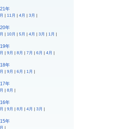
021年
2月
|
11月
|
4月
|
3月
|
020年
2月
|
10月
|
5月
|
4月
|
3月
|
1月
|
019年
2月
|
9月
|
8月
|
7月
|
6月
|
4月
|
018年
0月
|
9月
|
6月
|
1月
|
017年
2月
|
8月
|
016年
2月
|
9月
|
8月
|
4月
|
3月
|
015年
1月
|