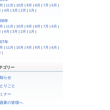
2月
|
11月
|
10月
|
9月
|
8月
|
7月
|
6月
|
月
|
4月
|
3月
|
2月
|
1月
|
008年
2月
|
11月
|
10月
|
9月
|
8月
|
7月
|
6月
|
月
|
4月
|
3月
|
2月
|
1月
|
007年
2月
|
11月
|
10月
|
9月
|
8月
|
7月
|
6月
|
月
|
テゴリー
知らせ
とりごと
ミナー
資家の皆様へ