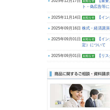
2025年12月17日
【重要
ト・偽広告等に
2025年11月14日
【イン
2025年09月16日
株式・経済講演会
2025年09月01日
【イン
定）について
2025年09月01日
【リス