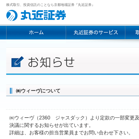
株式取引、投資信託のことなら京都地場証券『丸近証券』
㈱ウィーヴについて
㈱ウィーヴ（2360 ジャスダック）より定款の一部変更
決議に関するお知らせが出ています。
詳細は、お客様の担当営業員までお問い合わせ下さい。