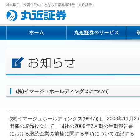
株式取引、投資信託のことなら京都地場証券『丸近証券』
(株)イマージュホールディングスについて
(株)イマージュホールディングス(9947)は、2008年11月2
開催の取締役会にて、同社の2009年2月期の半期報告書
における継続企業の前提に関する事項について注記する