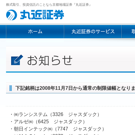
株式取引、投資信託のことなら京都地場証券『丸近証券』
下記銘柄は2008年11月7日から通常の制限値幅となり
・㈱ランシステム（3326 ジャスダック）
・アルゼ㈱（6425 ジャスダック）
・朝日インテック㈱（7747 ジャスダック）