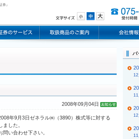
証券』
バ
2
1
2
1
2008年09月04日
2
1
08年9月3日ゼネラル㈱（3890）株式等に対する
しました。
2
お問い合わせ下さい。
1