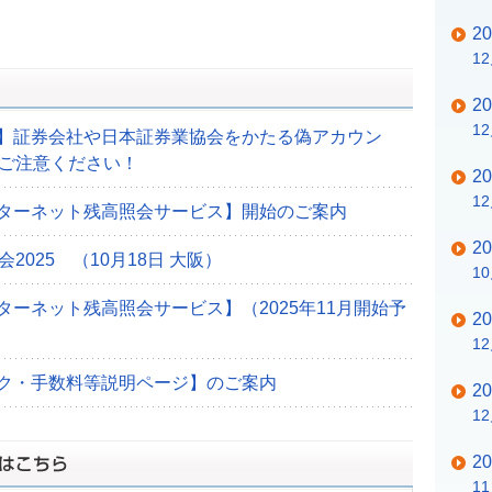
2
1
2
1
】証券会社や日本証券業協会をかたる偽アカウン
ご注意ください！
2
1
ターネット残高照会サービス】開始のご案内
2
2025 （10月18日 大阪）
1
ターネット残高照会サービス】（2025年11月開始予
2
1
ク・手数料等説明ページ】のご案内
2
1
2
1