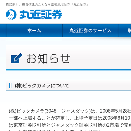
株式取引、投資信託のことなら京都地場証券『丸近証券』
(株)ビックカメラについて
(株)ビックカメラ(3048 ジャスダック)は、2008年5月
一部へ上場することが確定し、上場予定日は2008年6月1
は東京証券取引所とジャスダック証券取引所の2市場で売