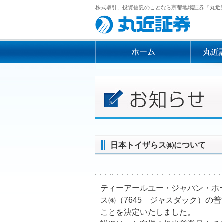
株式取引、投資信託のことなら京都地場証券『丸近
日本トイザらス㈱について
ティーアールユー・ジャパン・ホ
ス㈱（7645 ジャスダック）の
ことを決定いたしました。