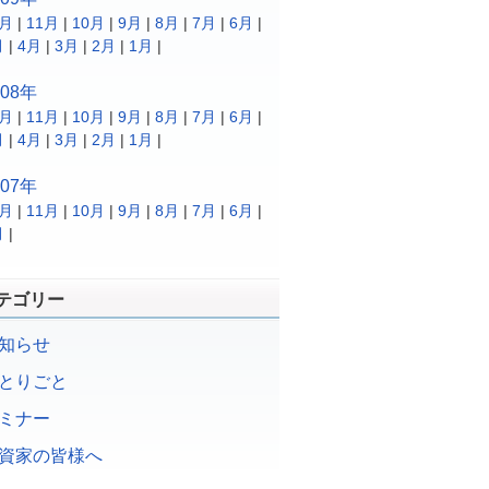
2月
|
11月
|
10月
|
9月
|
8月
|
7月
|
6月
|
月
|
4月
|
3月
|
2月
|
1月
|
008年
2月
|
11月
|
10月
|
9月
|
8月
|
7月
|
6月
|
月
|
4月
|
3月
|
2月
|
1月
|
007年
2月
|
11月
|
10月
|
9月
|
8月
|
7月
|
6月
|
月
|
テゴリー
知らせ
とりごと
ミナー
資家の皆様へ