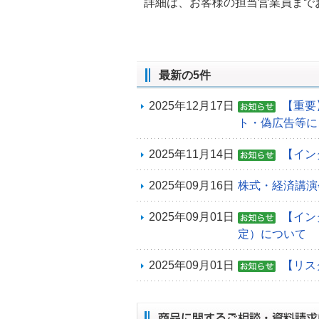
詳細は、お客様の担当営業員まで
最新の5件
2025年12月17日
【重要
ト・偽広告等に
2025年11月14日
【イン
2025年09月16日
株式・経済講演会
2025年09月01日
【イン
定）について
2025年09月01日
【リス