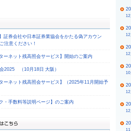
2
1
2
1
】証券会社や日本証券業協会をかたる偽アカウン
ご注意ください！
2
1
ターネット残高照会サービス】開始のご案内
2
2025 （10月18日 大阪）
1
ターネット残高照会サービス】（2025年11月開始予
2
1
ク・手数料等説明ページ】のご案内
2
1
2
1