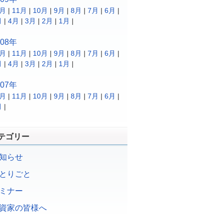
2月
|
11月
|
10月
|
9月
|
8月
|
7月
|
6月
|
月
|
4月
|
3月
|
2月
|
1月
|
008年
2月
|
11月
|
10月
|
9月
|
8月
|
7月
|
6月
|
月
|
4月
|
3月
|
2月
|
1月
|
007年
2月
|
11月
|
10月
|
9月
|
8月
|
7月
|
6月
|
月
|
テゴリー
知らせ
とりごと
ミナー
資家の皆様へ