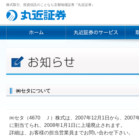
株式取引、投資信託のことなら京都地場証券『丸近証券』
㈱セタについて
㈱セタ（4670 Ｊ）株式は、2007年12月1日から、200
に割当てられ、2008年1月1日に上場廃止されます。
詳細は、お客様の担当営業員までお問い合わせ下さい。