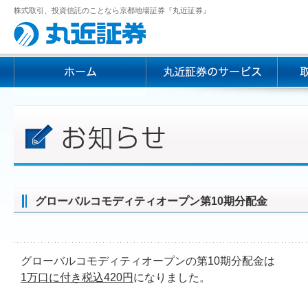
株式取引、投資信託のことなら京都地場証券『丸近証券』
グローバルコモディティオープン第10期分配金
グローバルコモディティオープンの第10期分配金は
1万口に付き税込420円
になりました。