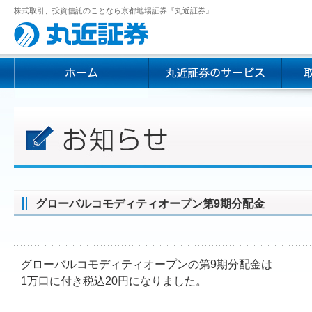
株式取引、投資信託のことなら京都地場証券『丸近証券』
グローバルコモディティオープン第9期分配金
グローバルコモディティオープンの第9期分配金は
1万口に付き税込20円
になりました。