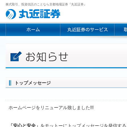
株式取引、投資信託のことなら京都地場証券『丸近証券』
トップメッセージ
ホームページをリニューアル致しました!!!
「安心と安全」
をモットーにトップメッセージを発信する