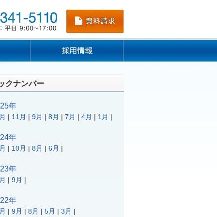
ックナンバー
025年
2月
|
11月
|
9月
|
8月
|
7月
|
4月
|
1月
|
024年
1月
|
10月
|
8月
|
6月
|
023年
2月
|
9月
|
022年
1月
|
9月
|
8月
|
5月
|
3月
|