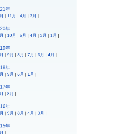
021年
2月
|
11月
|
4月
|
3月
|
020年
2月
|
10月
|
5月
|
4月
|
3月
|
1月
|
019年
2月
|
9月
|
8月
|
7月
|
6月
|
4月
|
018年
0月
|
9月
|
6月
|
1月
|
017年
2月
|
8月
|
016年
2月
|
9月
|
8月
|
4月
|
3月
|
015年
1月
|