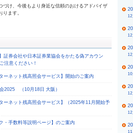
つづけ、今後もより身近な信頼のおけるアドバイザ
2
おります。
1
2
1
2
1
】証券会社や日本証券業協会をかたる偽アカウン
ご注意ください！
2
1
ターネット残高照会サービス】開始のご案内
2
2025 （10月18日 大阪）
1
ターネット残高照会サービス】（2025年11月開始予
2
1
ク・手数料等説明ページ】のご案内
2
1