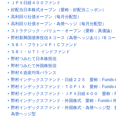
ＪＰＸ日経４００ファンド
好配当日本株式オープン（愛称：好配当ニッポン）
高利回り社債オープン（毎月分配型）
高利回り社債オープン・為替ヘッジ（毎月分配型）
ストラテジック・バリュー・オープン（愛称：真価論）
野村新興国債券投信Ａコース（為替ヘッジあり）/Ｂコ
ＳＢＩ・フラトンＶＰＩＣファンド
ＳＢＩ・ＵＴＩ インドファンド
野村つみたて日本株投信
野村つみたて外国株投信
野村６資産均等バランス
野村インデックスファンド・日経２２５ 愛称：Funds-i 
野村インデックスファンド・ＴＯＰＩＸ 愛称：Funds-i T
野村インデックスファンド・ＪＰＸ日経４００ 愛称：Funds
野村インデックスファンド・外国株式 愛称：Funds-i 
野村インデックスファンド・外国株式・為替ヘッジ型 愛称：
為替ヘッジ型