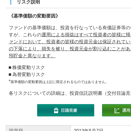
リスク説明
《基準価額の変動要因》
ファンドの基準価額は、投資を行なっている有価証券等の
すが、これらの
運用による損益はすべて投資者の皆様に帰
ァンドにおいて、投資者の皆様の投資元金は保証されてい
の下落により、損失を被り、投資元金が割り込むことがあ
預貯金と異なります。
株価変動リスク
為替変動リスク
*
基準価額の変動要因は上記に限定されるものではありません。
各リスクについての詳細は、投資信託説明書（交付目論見
設定日
2013年5月7日