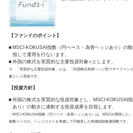
【ファンドのポイント】
MSCI-KOKUSAI指数（円ベース・為替ヘッジあり）
指して運用を行ないます。
外国の株式を実質的な主要投資対象
とします。
※
※ 「実質的な主要投資対象」とは、
「外国株式為替ヘッジ型マザーファン
象という意味です。
【投資方針】
外国の株式を実質的な投資対象とし、MSCI-KOKUSA
あり）の動きに連動する投資成果を目指します。
・MSCI-KOKUSAI指数（円ベース・為替ヘッジあり）は、
MSCIが開発した
株数ベースの、ヘッジコストを考慮して円換算した時価総額株価指数です。