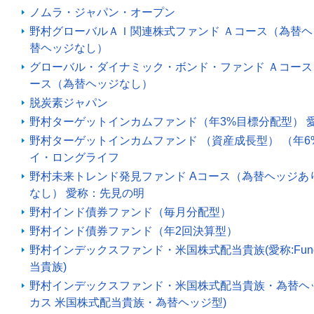
ノムラ・ジャパン・オープン
野村グローバルＡＩ関連株式ファンド Ａコース（為替
替ヘッジなし）
グローバル・ダイナミック・ボンド・ファンド Ａコー
ース（為替ヘッジなし）
脱炭素ジャパン
野村ターゲットインカムファンド（年3%目標分配型） 
野村ターゲットインカムファンド （資産成長型） （年6
イ・ロングライフ
野村未来トレンド発見ファンド Aコース（為替ヘッジあ
なし） 愛称：先見の明
野村インド債券ファンド（毎月分配型）
野村インド債券ファンド（年2回決算型）
野村インデックスファンド・米国株式配当貴族(愛称:Fund
当貴族)
野村インデックスファンド・米国株式配当貴族・為替ヘッジ型(
カス 米国株式配当貴族・為替ヘッジ型)