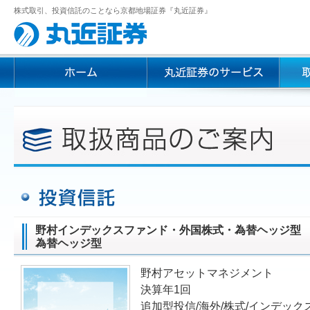
株式取引、投資信託のことなら京都地場証券『丸近証券』
野村インデックスファンド・外国株式・為替ヘッジ型 愛称
為替ヘッジ型
野村アセットマネジメント
決算年1回
追加型投信/海外/株式/インデック