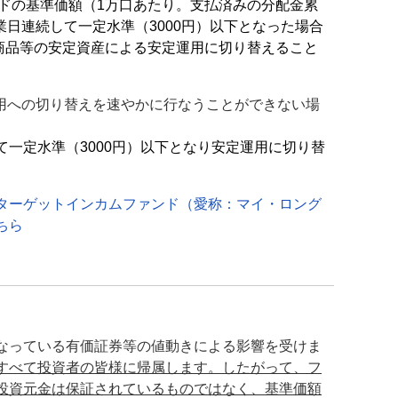
ドの基準価額（1万口あたり。支払済みの分配金累
業日連続して一定水準（3000円）以下となった場合
商品等の安定資産による安定運用に切り替えること
用への切り替えを速やかに行なうことができない場
て一定水準（3000円）以下となり安定運用に切り替
。
ターゲットインカムファンド（愛称：マイ・ロング
ちら
なっている有価証券等の値動きによる影響を受けま
すべて投資者の皆様に帰属します。したがって、フ
投資元金は保証されているものではなく、基準価額