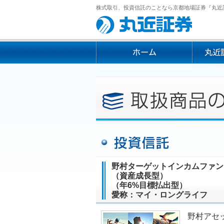
株式取引、投資信託のことなら京都地場証券『丸近
野村ターゲットインカムファン
（資産成長型）
（年6%目標払出型）
愛称：マイ・ロングライフ
野村アセ