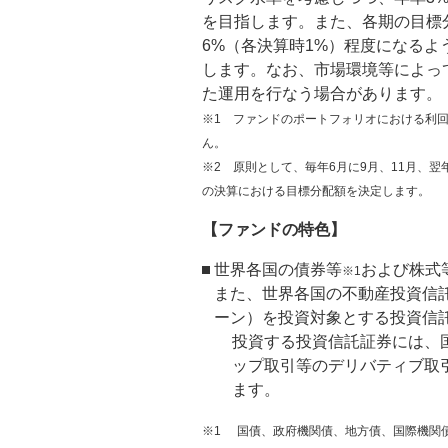
を目指します。また、各期の目標
6%（各決算時1%）程度になる
します。なお、市場環境等によっ
た運用を行なう場合があります。
※1
ファンドのポートフォリオにおける利回
ん。
※2 原則として、毎年6月に9月、11月、翌
の決算における目標分配額を決定します。
【ファンドの特色】
世界各国の債券等
および株式
※1
また、世界各国の不動産投資信託
ーン）を投資対象とする投資信
投資する投資信託証券には、
ップ取引等のデリバティブ取
ます。
※1
国債、政府機関債、地方債、国際機関