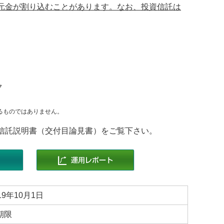
元金が割り込むことがあります。なお、投資信託は
ク
るものではありません。
信託説明書（交付目論見書）をご覧下さい。
19年10月1日
期限