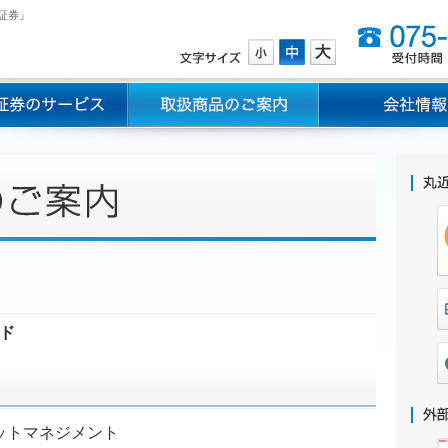
証券』
ド
ットマネジメント