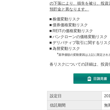
の下落により、損失を被り、投資
預貯金と異なります。
株価変動リスク
債券価格変動リスク
REITの価格変動リスク
バンクローンの価格変動リスク
デリバティブ取引に関するリス
為替変動リスク
*
基準価額の変動要因は上記に限定され
各リスクについての詳細は、投資
設定日
20
信託期間
無