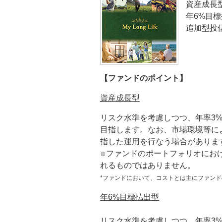
資産成長
年6%目
追加型投信
【ファンドのポイント】
資産成長型
リスク水準を考慮しつつ、年率3
目指します。なお、市場環境等に
指した運用を行なう場合がありま
ファンドのポートフォリオにお
※
れるものではありません。
*ファンドにおいて、コストとは主にファン
年6%目標払出型
リスク水準を考慮しつつ、年率3