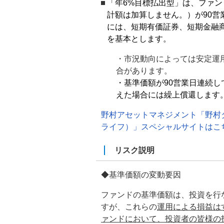
「年6%目標払出型」は、ファン
計額は加算しません。）が90営
には、短期有価証券、短期金融
を基本とします。
・市況動向によっては安定運
合があります。
・基準価額が90営業日連続し
えた場合には繰上償還します
野村アセットマネジメント「野村
ライフ）」
スペシャルサイトはこ
リスク説明
◆基準価額の変動要因
ファンドの基準価額は、投資を行
すが、これらの
運用による損益は
ァンドにおいて、投資者の皆様の