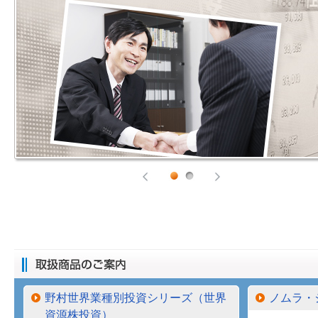
野村世界業種別投資シリーズ（世界
ノムラ・
資源株投資）