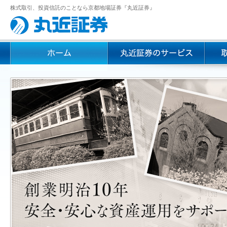
株式取引、投資信託のことなら京都地場証券『丸近証券』