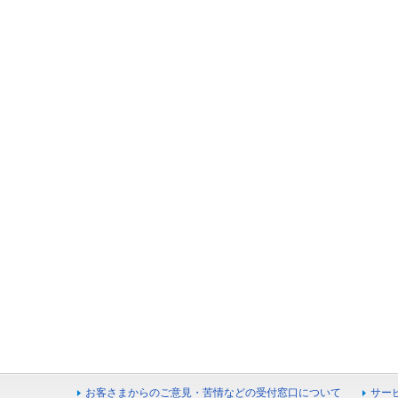
お客さまからのご意見・苦情などの受付窓口について
サー