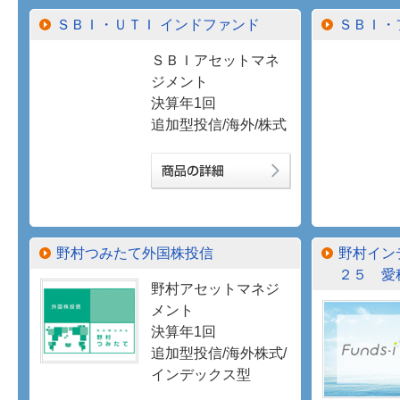
ＳＢＩ・ＵＴＩ インドファンド
ＳＢＩ・
ＳＢＩアセットマネ
ジメント
決算年1回
追加型投信/海外/株式
野村つみたて外国株投信
野村イン
２５ 愛称：
野村アセットマネジ
メント
決算年1回
追加型投信/海外株式/
インデックス型