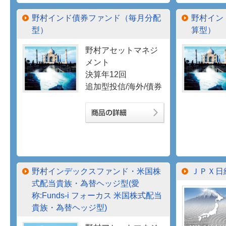
野村インド債券ファンド（毎月分配
野村イン
型）
算型）
野村アセットマネジ
メント
決算年12回
追加型投信/海外/債券
野村インデックスファンド・米国株
ＪＰＸ日
式配当貴族・為替ヘッジ型(愛
称:Funds-i フォーカス 米国株式配当
貴族・為替ヘッジ型)