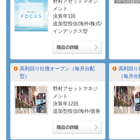
野村アセットマネジ
メント
決算年1回
追加型投信/海外/株式/
インデックス型
高利回り社債オープン（毎月分配
高利回り
型）
（毎月分
野村アセットマネジ
メント
決算年12回
追加型投信/海外/債券