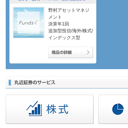
野村アセットマネジ
メント
決算年1回
追加型投信/海外/株式/
インデックス型