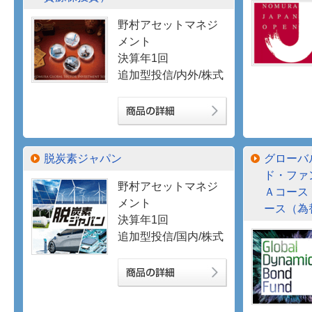
野村アセットマネジ
メント
決算年1回
追加型投信/内外/株式
脱炭素ジャパン
グローバ
ド・ファ
野村アセットマネジ
Ａコース
メント
ース（為
決算年1回
追加型投信/国内/株式