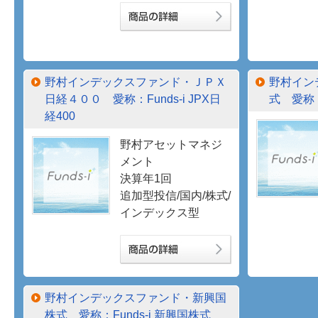
野村インデックスファンド・ＪＰＸ
野村イン
日経４００ 愛称：Funds-i JPX日
式 愛称：
経400
野村アセットマネジ
メント
決算年1回
追加型投信/国内/株式/
インデックス型
野村インデックスファンド・新興国
株式 愛称：Funds-i 新興国株式